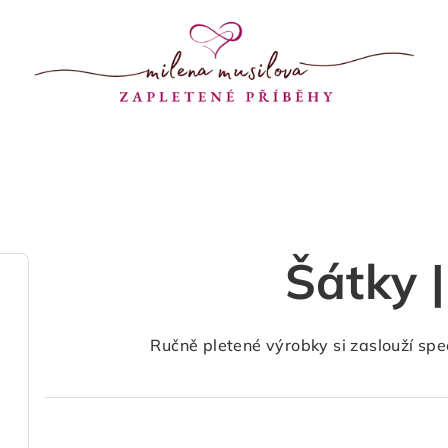
Šátky |
Ručně pletené výrobky si zaslouží spec