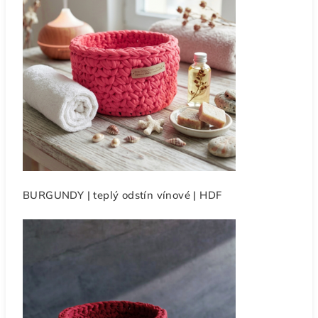
BURGUNDY | teplý odstín vínové | HDF