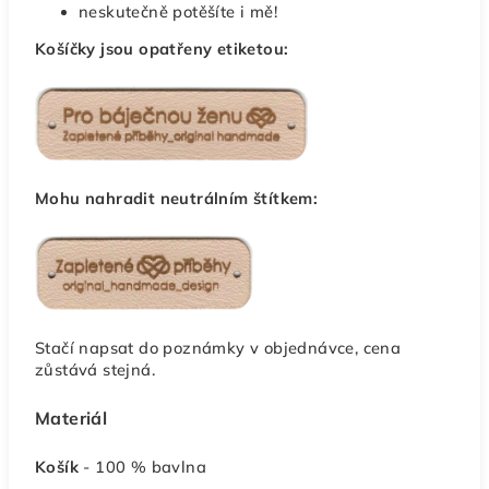
neskutečně potěšíte i mě!
Košíčky jsou opatřeny etiketou:
Mohu nahradit neutrálním štítkem:
Stačí napsat do poznámky v objednávce, cena
zůstává stejná.
Materiál
Košík
- 100 % bavlna