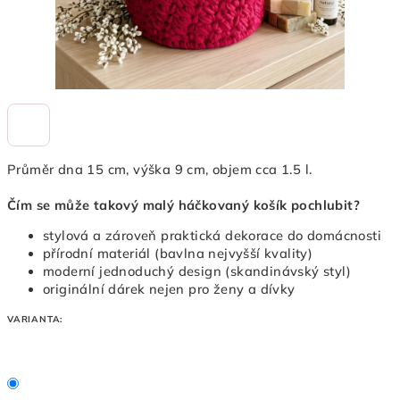
Průměr dna 15 cm, výška 9 cm, objem cca 1.5 l.
Čím se může takový malý háčkovaný košík pochlubit?
stylová a zároveň praktická dekorace do domácnosti
přírodní materiál (bavlna nejvyšší kvality)
moderní jednoduchý design (skandinávský styl)
originální dárek nejen pro ženy a dívky
VARIANTA: