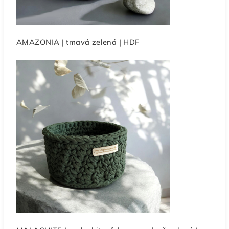
AMAZONIA | tmavá zelená | HDF