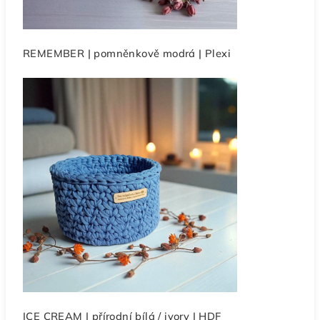
REMEMBER | pomněnkově modrá | Plexi
ICE CREAM | přírodní bílá / ivory | HDF