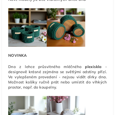
NOVINKA
Dno z lehce průsvitného mléčného
plexiskla
-
designově krásné zejména se světlými odstíny přízí.
Ve vylepšeném provedení - nejsou vidět dírky dna.
Možnost košíky ručně prát nebo umístit do vlhkých
prostor, např. do koupelny.