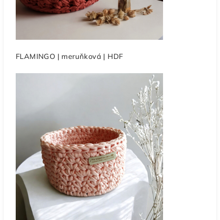
FLAMINGO | meruňková | HDF