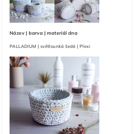
Název | barva | materiál dna
PALLADIUM | světlounká šedá | Plexi