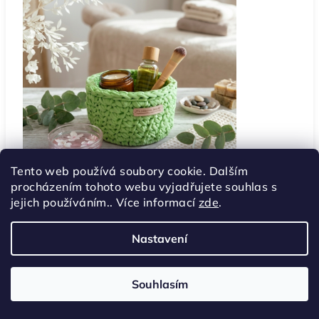
Tento web používá soubory cookie. Dalším
procházením tohoto webu vyjadřujete souhlas s
jejich používáním.. Více informací
zde
.
NUDE | pudrově fialková | HDF
Nastavení
Souhlasím