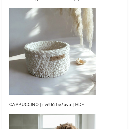
CAPPUCCINO | světlá béžová | HDF