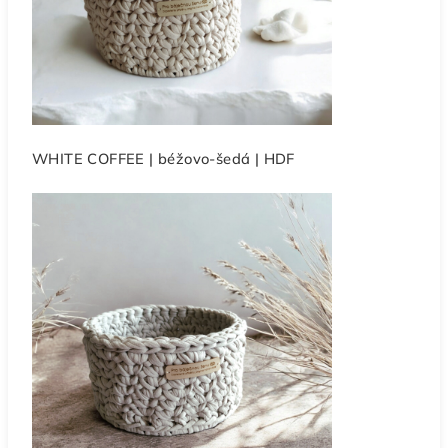
WHITE COFFEE | béžovo-šedá | HDF