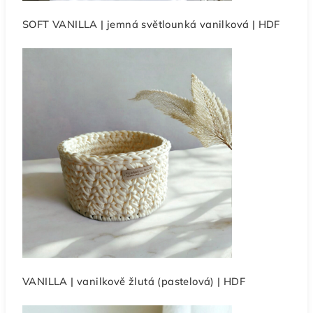
SOFT VANILLA | jemná světlounká vanilková | HDF
VANILLA | vanilkově žlutá (pastelová) | HDF