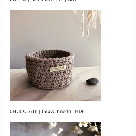
CHOCOLATE | tmavá hnědá | HDF