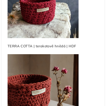
TERRA COTTA | terakotově hnědá | HDF