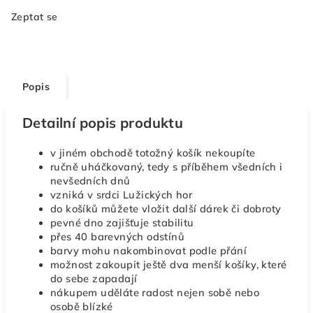
Zeptat se
Popis
Detailní popis produktu
v jiném obchodě totožný košík nekoupíte
ručně uháčkovaný, tedy s příběhem všedních i
nevšedních dnů
vzniká v srdci Lužických hor
do košíků můžete vložit další dárek či dobroty
pevné dno zajišťuje stabilitu
přes 40 barevných odstínů
barvy mohu nakombinovat podle přání
možnost zakoupit ještě dva menší košíky, které
do sebe zapadají
nákupem uděláte radost nejen sobě nebo
osobě blízké